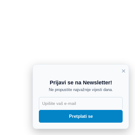
×
Prijavi se na Newsletter!
Ne propustite najvažnije vijesti dana.
X
Pretplati se