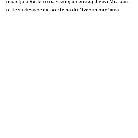
nedjelju u Butleru u saveznoj američkoj državi Missouri,
rekle su državne autoceste na društvenim mrežama.