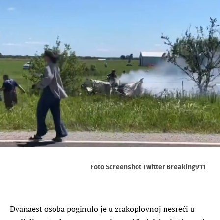
Foto Screenshot Twitter Breaking911
Dvanaest osoba poginulo je u zrakoplovnoj nesreći u