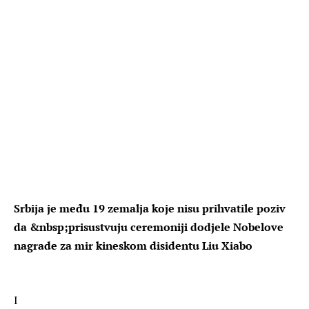
Srbija je među 19 zemalja koje nisu prihvatile poziv
da &nbsp;prisustvuju ceremoniji dodjele Nobelove
nagrade za mir kineskom disidentu Liu Xiabo
I