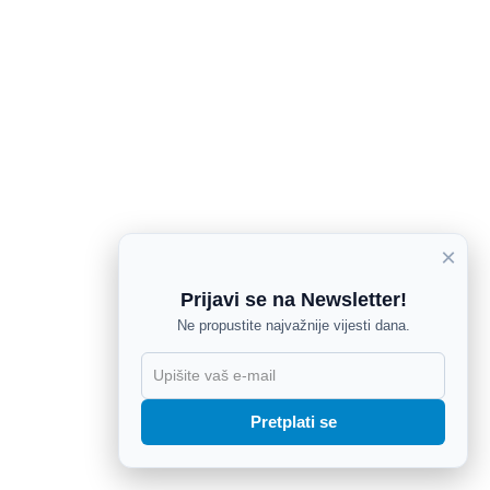
×
Prijavi se na Newsletter!
Ne propustite najvažnije vijesti dana.
X
Pretplati se