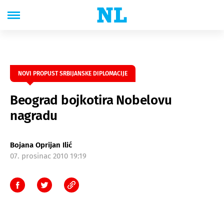
NOVI PROPUST SRBIJANSKE DIPLOMACIJE
Beograd bojkotira Nobelovu
nagradu
Bojana Oprijan Ilić
07. prosinac 2010 19:19