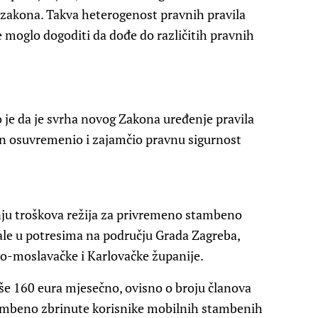
zakona. Takva heterogenost pravnih pravila
e moglo dogoditi da dođe do različitih pravnih
 je da je svrha novog Zakona uređenje pravila
on osuvremenio i zajamčio pravnu sigurnost
anju troškova režija za privremeno stambeno
ale u potresima na području Grada Zagreba,
o-moslavačke i Karlovačke županije.
še 160 eura mjesečno, ovisno o broju članova
ambeno zbrinute korisnike mobilnih stambenih