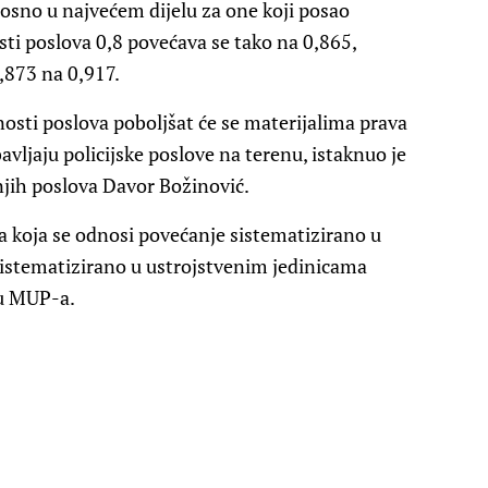
osno u najvećem dijelu za one koji posao
sti poslova 0,8 povećava se tako na 0,865,
0,873 na 0,917.
osti poslova poboljšat će se materijalima prava
avljaju policijske poslove na terenu, istaknuo je
njih poslova Davor Božinović.
a koja se odnosi povećanje sistematizirano u
sistematizirano u ustrojstvenim jedinicama
tu MUP-a.