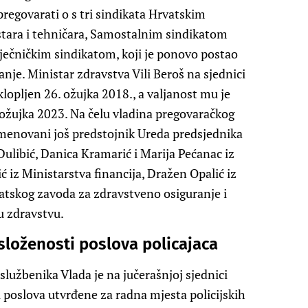
egovarati o s tri sindikata Hrvatskim
tara i tehničara, Samostalnim sindikatom
liječničkim sindikatom, koji je ponovo postao
nje. Ministar zdravstva Vili Beroš na sjednici
klopljen 26. ožujka 2018., a valjanost mu je
 ožujka 2023. Na čelu vladina pregovaračkog
imenovani još predstojnik Ureda predsjednika
ulibić, Danica Kramarić i Marija Pećanac iz
 iz Ministarstva financija, Dražen Opalić iz
vatskog zavoda za zdravstveno osiguranje i
u zdravstvu.
 složenosti poslova policajaca
lužbenika Vlada je na jučerašnjoj sjednici
i poslova utvrđene za radna mjesta policijskih