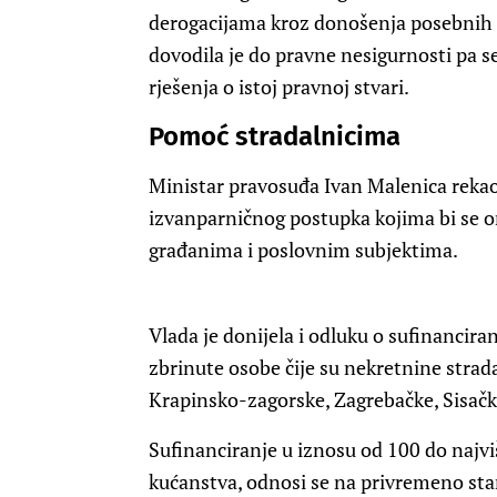
derogacijama kroz donošenja posebnih 
dovodila je do pravne nesigurnosti pa s
rješenja o istoj pravnoj stvari.
Pomoć stradalnicima
Ministar pravosuđa Ivan Malenica rekao
izvanparničnog postupka kojima bi se 
građanima i poslovnim subjektima.
Vlada je donijela i odluku o sufinancir
zbrinute osobe čije su nekretnine strad
Krapinsko-zagorske, Zagrebačke, Sisačk
Sufinanciranje u iznosu od 100 do najvi
kućanstva, odnosi se na privremeno st