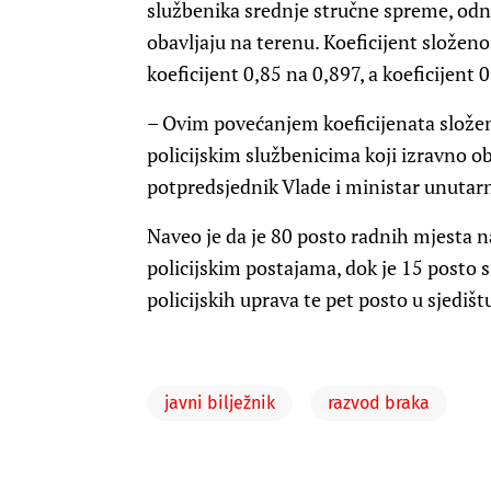
službenika srednje stručne spreme, odn
obavljaju na terenu. Koeficijent složeno
koeficijent 0,85 na 0,897, a koeficijent 
– Ovim povećanjem koeficijenata složen
policijskim službenicima koji izravno ob
potpredsjednik Vlade i ministar unutar
Naveo je da je 80 posto radnih mjesta n
policijskim postajama, dok je 15 posto 
policijskih uprava te pet posto u sjediš
javni bilježnik
razvod braka