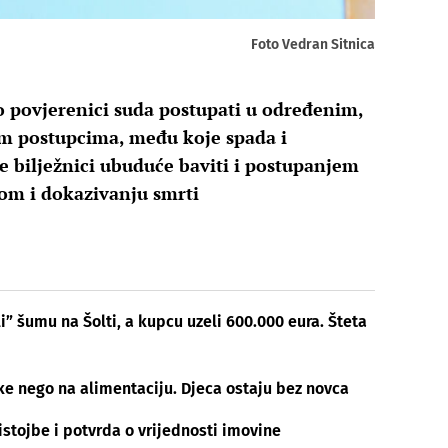
Foto Vedran Sitnica
o povjerenici suda postupati u određenim,
im postupcima, među koje spada i
e bilježnici ubuduće baviti i postupanjem
om i dokazivanju smrti
i” šumu na Šolti, a kupcu uzeli 600.000 eura. Šteta
ike nego na alimentaciju. Djeca ostaju bez novca
stojbe i potvrda o vrijednosti imovine