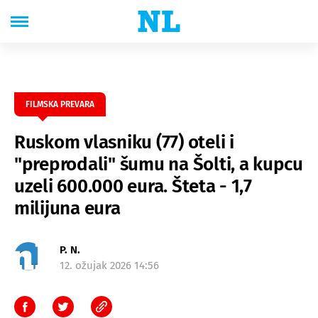
FILMSKA PREVARA
Ruskom vlasniku (77) oteli i
"preprodali" šumu na Šolti, a kupcu
uzeli 600.000 eura. Šteta - 1,7
milijuna eura
P. N.
12. ožujak 2026 14:56