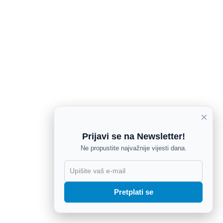
×
Prijavi se na Newsletter!
Ne propustite najvažnije vijesti dana.
X
Pretplati se