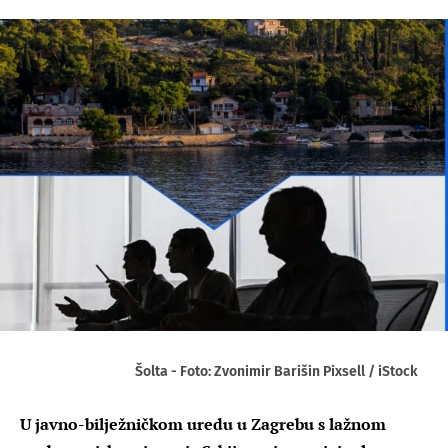
Šolta - Foto: Zvonimir Barišin Pixsell / iStock
U javno-bilježničkom uredu u Zagrebu s lažnom