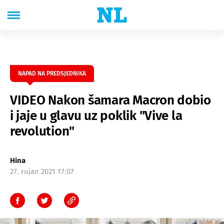
NAPAD NA PREDSJEDNIKA
VIDEO Nakon šamara Macron dobio
i jaje u glavu uz poklik "Vive la
revolution"
Hina
27. rujan 2021 17:07