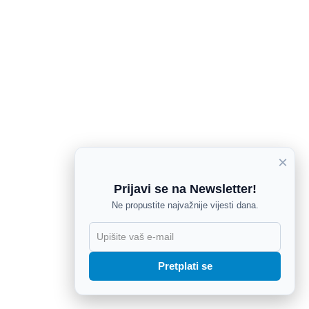
×
Prijavi se na Newsletter!
Ne propustite najvažnije vijesti dana.
X
Pretplati se