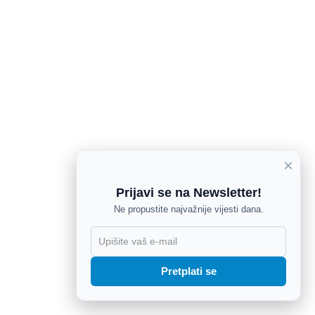
×
Prijavi se na Newsletter!
Ne propustite najvažnije vijesti dana.
X
Pretplati se