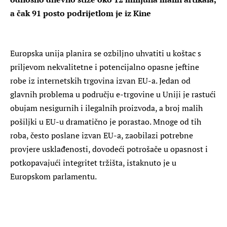
a čak 91 posto podrijetlom je iz Kine
Europska unija planira se ozbiljno uhvatiti u koštac s
priljevom nekvalitetne i potencijalno opasne jeftine
robe iz internetskih trgovina izvan EU-a. Jedan od
glavnih problema u području e-trgovine u Uniji je rastući
obujam nesigurnih i ilegalnih proizvoda, a broj malih
pošiljki u EU-u dramatično je porastao. Mnoge od tih
roba, često poslane izvan EU-a, zaobilazi potrebne
provjere usklađenosti, dovodeći potrošače u opasnost i
potkopavajući integritet tržišta, istaknuto je u
Europskom parlamentu.