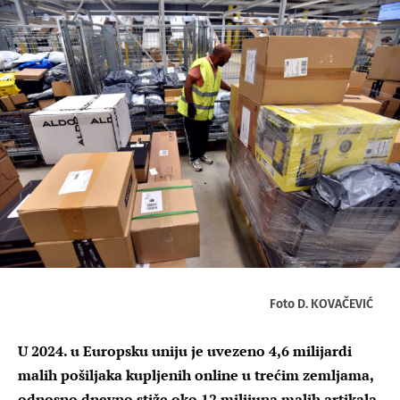
Foto D. KOVAČEVIĆ
U 2024. u Europsku uniju je uvezeno 4,6 milijardi
malih pošiljaka kupljenih online u trećim zemljama,
odnosno dnevno stiže oko 12 milijuna malih artikala,