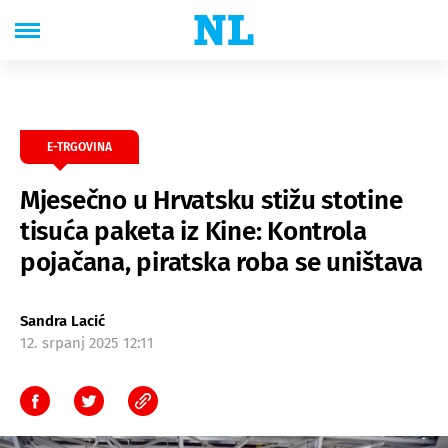
E-TRGOVINA
Mjesečno u Hrvatsku stižu stotine
tisuća paketa iz Kine: Kontrola
pojačana, piratska roba se uništava
Sandra Lacić
12. srpanj 2025 12:11