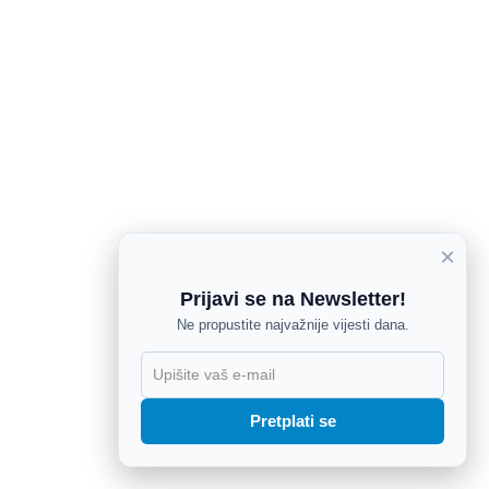
×
Prijavi se na Newsletter!
Ne propustite najvažnije vijesti dana.
X
Pretplati se