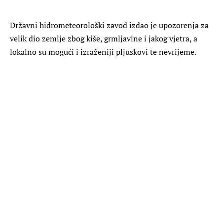
Državni hidrometeorološki zavod izdao je upozorenja za
velik dio zemlje zbog kiše, grmljavine i jakog vjetra, a
lokalno su mogući i izraženiji pljuskovi te nevrijeme.