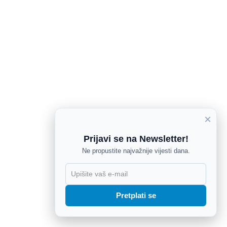
×
Prijavi se na Newsletter!
Ne propustite najvažnije vijesti dana.
X
Pretplati se