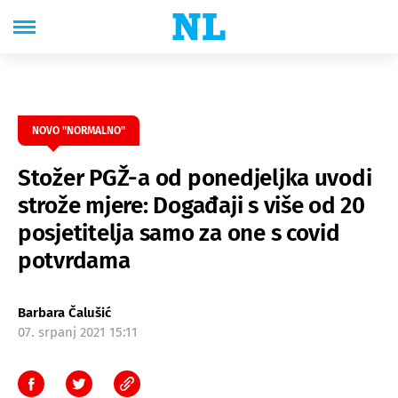
NOVO "NORMALNO"
Stožer PGŽ-a od ponedjeljka uvodi
strože mjere: Događaji s više od 20
posjetitelja samo za one s covid
potvrdama
Barbara Čalušić
07. srpanj 2021 15:11