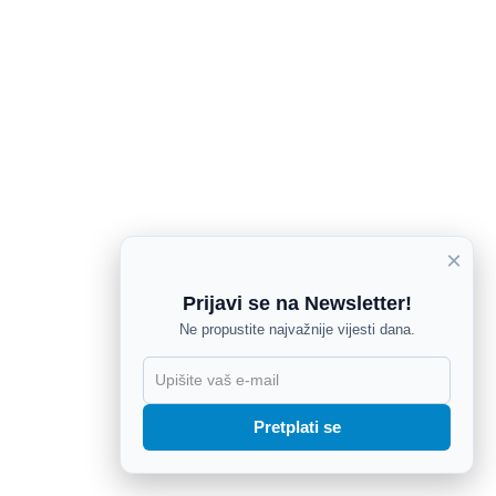
×
Prijavi se na Newsletter!
Ne propustite najvažnije vijesti dana.
X
Pretplati se