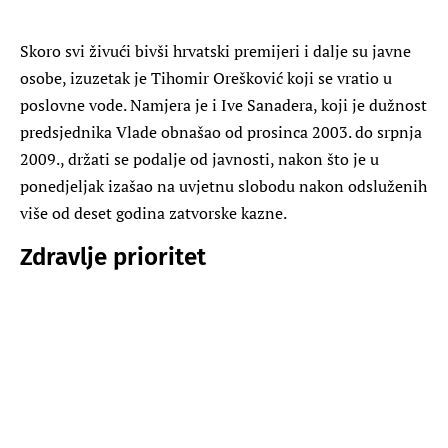
Skoro svi živući bivši hrvatski premijeri i dalje su javne
osobe, izuzetak je Tihomir Orešković koji se vratio u
poslovne vode. Namjera je i Ive Sanadera, koji je dužnost
predsjednika Vlade obnašao od prosinca 2003. do srpnja
2009., držati se podalje od javnosti, nakon što je u
ponedjeljak izašao na uvjetnu slobodu nakon odsluženih
više od deset godina zatvorske kazne.
Zdravlje prioritet