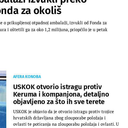
onda za okoliš
e o prikupljenoj otpadnoj ambalaži, izvukli od Fonda za
a i oštetili ga za oko 1,2 milijuna, priopćilo je u petak
AFERA KONOBA
USKOK otvorio istragu protiv
Keruma i kompanjona, detaljno
objavljeno za što ih sve terete
USKOK je objavio da je otvorio istragu protiv trojice
hrvatskih državljana zbog zlouporabe položaja i
ovlasti te poticanja na zlouporabu položaja i ovlasti. U