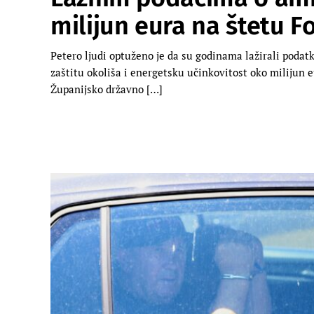
milijun eura na štetu F
Petero ljudi optuženo je da su godinama lažirali podatk
zaštitu okoliša i energetsku učinkovitost oko milijun eur
Županijsko državno […]