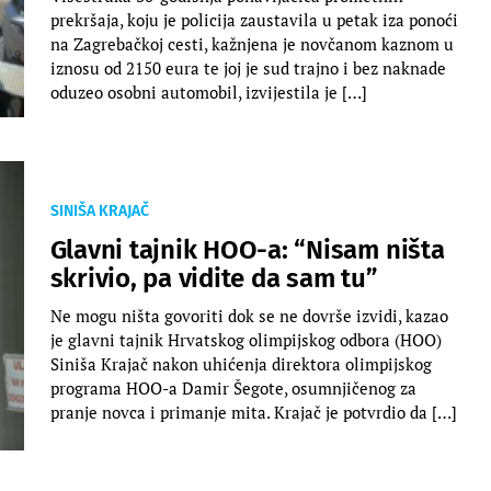
prekršaja, koju je policija zaustavila u petak iza ponoći
na Zagrebačkoj cesti, kažnjena je novčanom kaznom u
iznosu od 2150 eura te joj je sud trajno i bez naknade
oduzeo osobni automobil, izvijestila je […]
SINIŠA KRAJAČ
Glavni tajnik HOO-a: “Nisam ništa
skrivio, pa vidite da sam tu”
Ne mogu ništa govoriti dok se ne dovrše izvidi, kazao
je glavni tajnik Hrvatskog olimpijskog odbora (HOO)
Siniša Krajač nakon uhićenja direktora olimpijskog
programa HOO-a Damir Šegote, osumnjičenog za
pranje novca i primanje mita. Krajač je potvrdio da […]