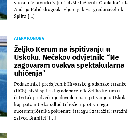
slučaju je prvookrivljeni bivši službenik Grada Kaštela
Andrija Polić, drugookrivljeni je bivši gradonačelnik
Splita […]
AFERA KONOBA
Željko Kerum na ispitivanju u
Uskoku. Nećakov odvjetnik: “Ne
zagovaram ovakva spektakularna
uhićenja”
Poduzetnik i predsjednik Hrvatske građanske stranke
(HGS), bivši splitski gradonačelnik Željko Kerum u
četvrtak predvečer je doveden na ispitivanje u Uskok
koji potom treba odlučiti hoće li protiv njega i
suosumnjičenika pokrenuti istragu i zatražiti istražni
zatvor. Branitelj […]