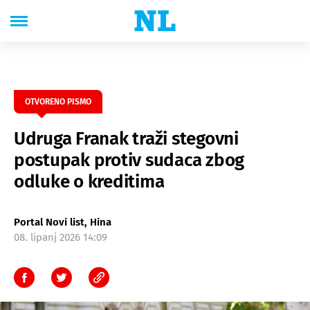
OTVORENO PISMO
Udruga Franak traži stegovni
postupak protiv sudaca zbog
odluke o kreditima
Portal Novi list, Hina
08. lipanj 2026 14:09