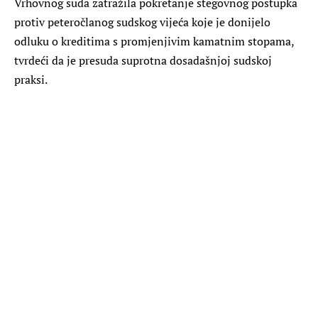
Vrhovnog suda zatražila pokretanje stegovnog postupka
protiv peteročlanog sudskog vijeća koje je donijelo
odluku o kreditima s promjenjivim kamatnim stopama,
tvrdeći da je presuda suprotna dosadašnjoj sudskoj
praksi.