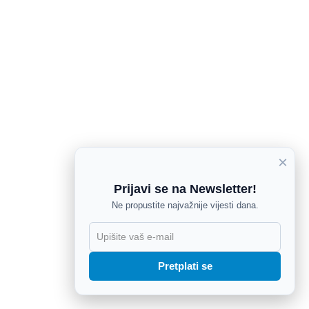
×
Prijavi se na Newsletter!
Ne propustite najvažnije vijesti dana.
X
Pretplati se