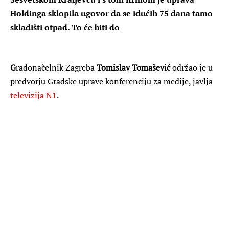
Holdinga sklopila ugovor da se idućih 75 dana tamo
skladišti otpad. To će biti do
G
radonačelnik Zagreba
Tomislav Tomašević
održao je u
predvorju Gradske uprave konferenciju za medije, javlja
televizija N1
.