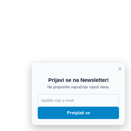
×
Prijavi se na Newsletter!
Ne propustite najvažnije vijesti dana.
X
Pretplati se