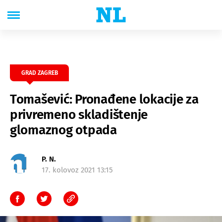
GRAD ZAGREB
Tomašević: Pronađene lokacije za
privremeno skladištenje
glomaznog otpada
P. N.
17. kolovoz 2021 13:15