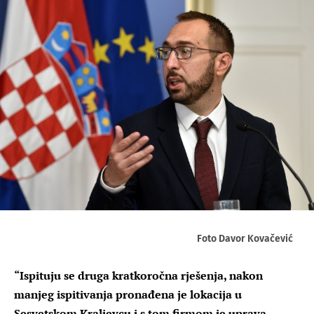
Foto Davor Kovačević
“Ispituju se druga kratkoročna rješenja, nakon
manjeg ispitivanja pronađena je lokacija u
Sesvetskom Kraljevcu i s tom firmom je uprava