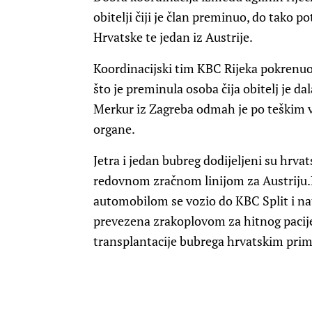
obitelji čiji je član preminuo, do tako po
Hrvatske te jedan iz Austrije.
Koordinacijski tim KBC Rijeka pokrenu
što je preminula osoba čija obitelj je d
Merkur iz Zagreba odmah je po teškim
organe.
Jetra i jedan bubreg dodijeljeni su hrva
redovnom zračnom linijom za Austriju.D
automobilom se vozio do KBC Split i natr
prevezena zrakoplovom za hitnog pacije
transplantacije bubrega hrvatskim prim