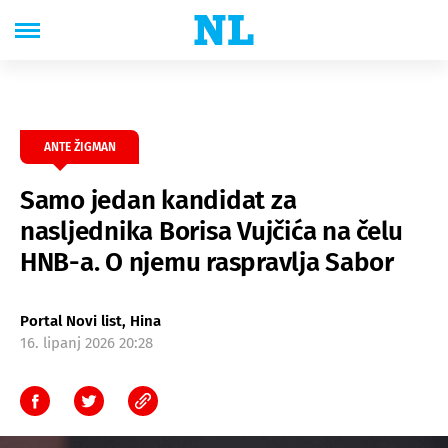
ANTE ŽIGMAN
Samo jedan kandidat za
nasljednika Borisa Vujčića na čelu
HNB-a. O njemu raspravlja Sabor
Portal Novi list, Hina
16. lipanj 2026 20:28