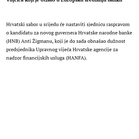
Hrvatski sabor u srijedu će nastaviti sjednicu raspravom
o kandidatu za novog guvernera Hrvatske narodne banke
(HNB) Anti Žigmanu, koji je do sada obnašao dužnost
predsjednika Upravnog vijeća Hrvatske agencije za
nadzor financijskih usluga (HANFA).