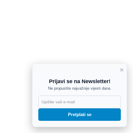
×
Prijavi se na Newsletter!
Ne propustite najvažnije vijesti dana.
X
Pretplati se