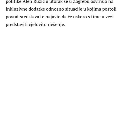
politike Alen Ružić u utorak se u Zagrebu osvrnuo na
inkluzivne dodatke odnosno situacije u kojima postoji
povrat sredstava te najavio da će uskoro s time u vezi
predstaviti cjelovito rješenje.