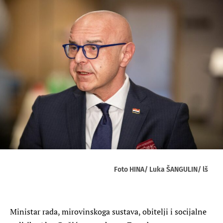
Foto HINA/ Luka ŠANGULIN/ lš
Ministar rada, mirovinskoga sustava, obitelji i socijalne