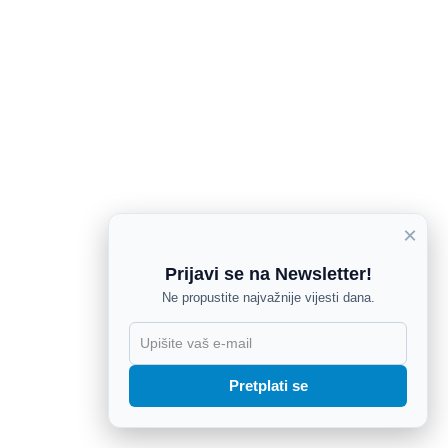
×
Prijavi se na Newsletter!
Ne propustite najvažnije vijesti dana.
X
Pretplati se