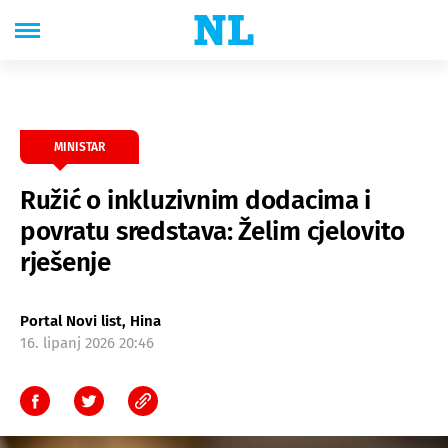
MINISTAR
Ružić o inkluzivnim dodacima i
povratu sredstava: Želim cjelovito
rješenje
Portal Novi list, Hina
16. lipanj 2026 20:46