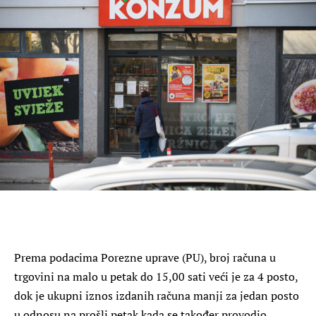
Prema podacima Porezne uprave (PU), broj računa u
trgovini na malo u petak do 15,00 sati veći je za 4 posto,
dok je ukupni iznos izdanih računa manji za jedan posto
u odnosu na prošli petak kada se također provodio