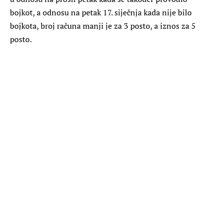
bojkot, a odnosu na petak 17. siječnja kada nije bilo
bojkota, broj računa manji je za 3 posto, a iznos za 5
posto.