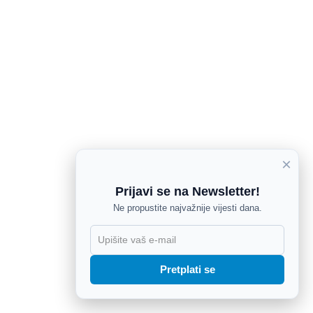
×
Prijavi se na Newsletter!
Ne propustite najvažnije vijesti dana.
X
Pretplati se