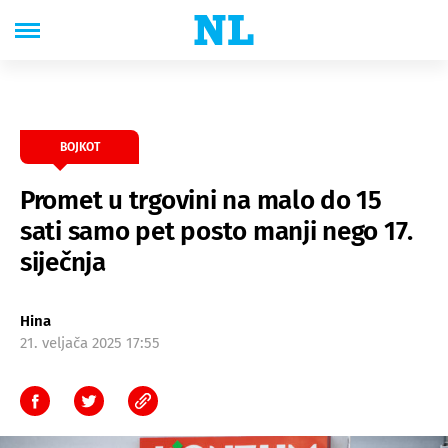
BOJKOT
Promet u trgovini na malo do 15
sati samo pet posto manji nego 17.
siječnja
Hina
21. veljača 2025 17:55