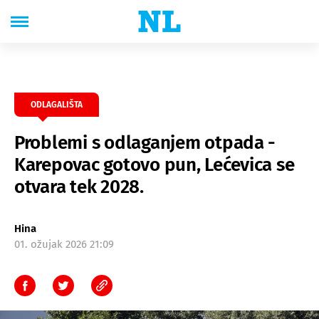
ODLAGALIŠTA
Problemi s odlaganjem otpada -
Karepovac gotovo pun, Lećevica se
otvara tek 2028.
Hina
01. ožujak 2026 21:09