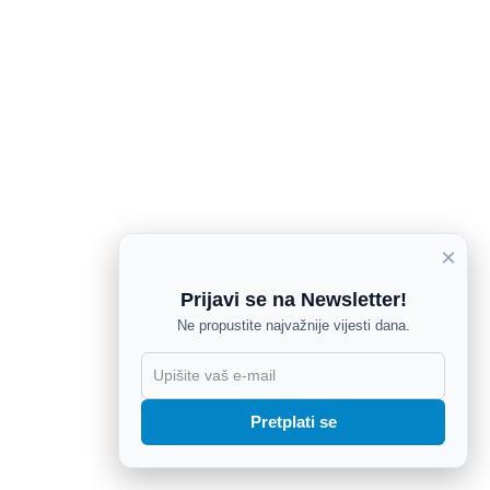
×
Prijavi se na Newsletter!
Ne propustite najvažnije vijesti dana.
X
Pretplati se