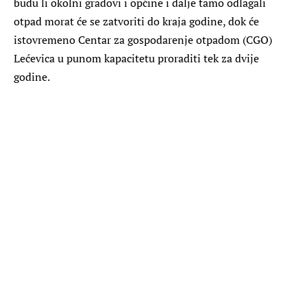
budu li okolni gradovi i općine i dalje tamo odlagali
otpad morat će se zatvoriti do kraja godine, dok će
istovremeno Centar za gospodarenje otpadom (CGO)
Lećevica u punom kapacitetu proraditi tek za dvije
godine.