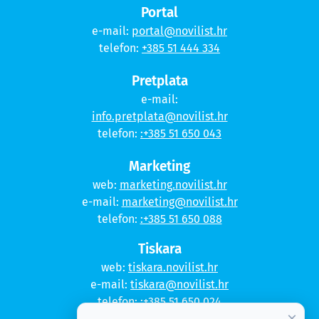
Portal
e-mail:
portal@novilist.hr
telefon:
+385 51 444 334
Pretplata
e-mail:
info.pretplata@novilist.hr
telefon:
:+385 51 650 043
Marketing
web:
marketing.novilist.hr
e-mail:
marketing@novilist.hr
telefon:
:+385 51 650 088
Tiskara
web:
tiskara.novilist.hr
e-mail:
tiskara@novilist.hr
telefon:
:+385 51 650 024
×