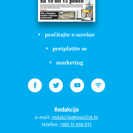
pročitajte e-novine
pretplatite se
marketing
Redakcija
e-mail:
redakcija@novilist.hr
telefon:
+385 51 650 011