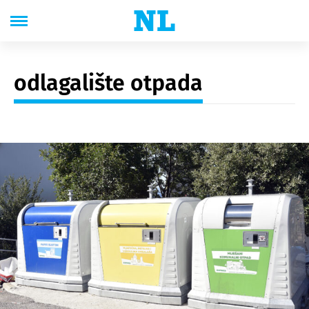
odlagalište otpada