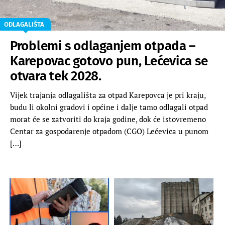
ODLAGALIŠTA
Problemi s odlaganjem otpada –
Karepovac gotovo pun, Lećevica se
otvara tek 2028.
Vijek trajanja odlagališta za otpad Karepovca je pri kraju,
budu li okolni gradovi i općine i dalje tamo odlagali otpad
morat će se zatvoriti do kraja godine, dok će istovremeno
Centar za gospodarenje otpadom (CGO) Lećevica u punom
[…]