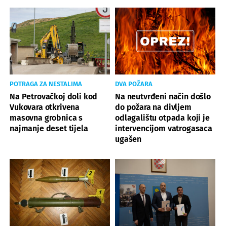
POTRAGA ZA NESTALIMA
DVA POŽARA
Na Petrovačkoj doli kod
Na neutvrđeni način došlo
Vukovara otkrivena
do požara na divljem
masovna grobnica s
odlagalištu otpada koji je
najmanje deset tijela
intervencijom vatrogasaca
ugašen