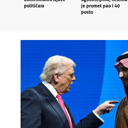
političara
je promet pao i 40
posto