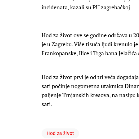
incidenata, kazali su PU zagrebačkoj.
Hod za život ove se godine održava u 20
je u Zagrebu. Više tisuća ljudi krenulo j
Frankopanske, Ilice i Trga bana Jelačića 
Hod za život prvi je od tri veća događa
sati počinje nogometna utakmica Dinam
paljenje Trnjanskih kresova, na nasipu
sati.
Hod za život