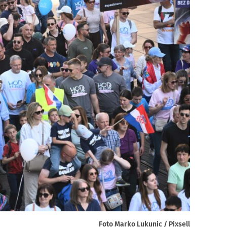
Foto Marko Lukunic / Pixsell