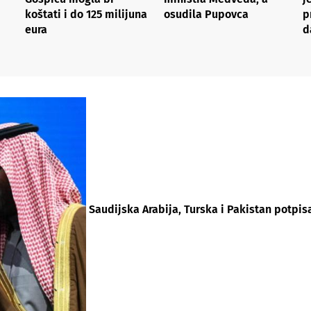
koštati i do 125 milijuna
osudila Pupovca
p
eura
d
Saudijska Arabija, Turska i Pakistan potpi