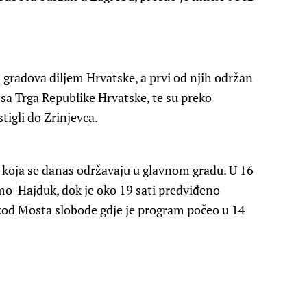
 gradova diljem Hrvatske, a prvi od njih održan
e sa Trga Republike Hrvatske, te su preko
stigli do Zrinjevca.
ja koja se danas održavaju u glavnom gradu. U 16
o-Hajduk, dok je oko 19 sati predviđeno
 kod Mosta slobode gdje je program počeo u 14