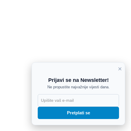
×
Prijavi se na Newsletter!
Ne propustite najvažnije vijesti dana.
X
Pretplati se