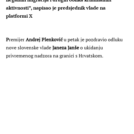
aktivnosti”, napisao je predsjednik vlade na
platformi X
P
remijer
Andrej Plenković
u petak je pozdravio odluku
nove slovenske vlade
Janeza Janše
o ukidanju
privremenog nadzora na granici s Hrvatskom.