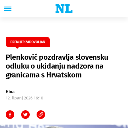
PREMIJER ZADOVOLJAN
Plenković pozdravlja slovensku
odluku o ukidanju nadzora na
granicama s Hrvatskom
Hina
12. lipanj 2026 16:10