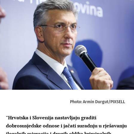
Photo: Armin Durgut/PIXSELL
"Hrvatska i Slovenija nastavljaju graditi
dobrosusjedske odnose i jačati suradnju u rješavanju
ilegalnih migracija i drugih oblika kriminalnih