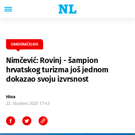
GRADONAČELNIK
Nimčević: Rovinj - šampion
hrvatskog turizma još jednom
dokazao svoju izvrsnost
Hina
22. studeni 2025 17:43