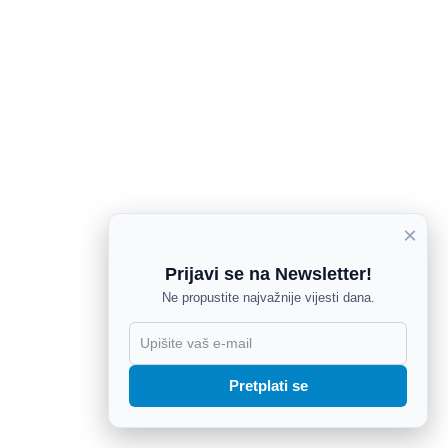
×
Prijavi se na Newsletter!
Ne propustite najvažnije vijesti dana.
X
Pretplati se