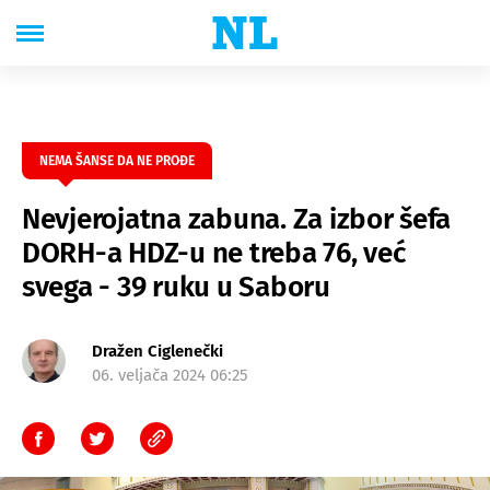
NEMA ŠANSE DA NE PROĐE
Nevjerojatna zabuna. Za izbor šefa
DORH-a HDZ-u ne treba 76, već
svega - 39 ruku u Saboru
Dražen Ciglenečki
06. veljača 2024 06:25