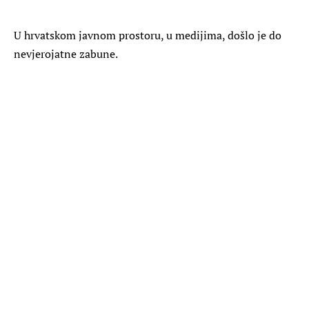
U hrvatskom javnom prostoru, u medijima, došlo je do
nevjerojatne zabune.