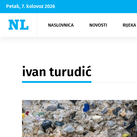
Petak, 7. kolovoz 2026
NASLOVNICA
NOVOSTI
RIJEKA
Rijeka
Kultura
Opatija
Hrvatsk
Moda
NK Rije
Sh
ivan turudić