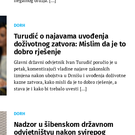
ilegalnog oružja. […]
DORH
Turudić o najavama uvođenja
doživotnog zatvora: Mislim da je to
dobro rješenje
Glavni državni odvjetnik Ivan Turudić poručio je u
petak, komentirajući vladine najave zakonskih
izmjena nakon ubojstva u Drnišu i uvođenja doživotne
kazne zatvora, kako misli da je to dobro rješenje, a
stava je i kako bi trebalo uvesti […]
DORH
Nadzor u šibenskom državnom
odvjetništvu nakon svirepog