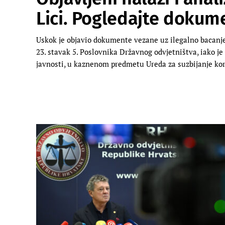
Lici. Pogledajte dokum
Uskok je objavio dokumente vezane uz ilegalno bacanje
23. stavak 5. Poslovnika Državnog odvjetništva, iako j
javnosti, u kaznenom predmetu Ureda za suzbijanje kor