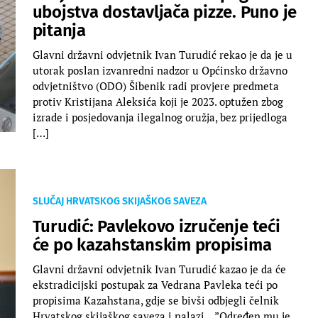
ubojstva dostavljača pizze. Puno je
pitanja
Glavni državni odvjetnik Ivan Turudić rekao je da je u
utorak poslan izvanredni nadzor u Općinsko državno
odvjetništvo (ODO) Šibenik radi provjere predmeta
protiv Kristijana Aleksića koji je 2023. optužen zbog
izrade i posjedovanja ilegalnog oružja, bez prijedloga
[…]
SLUČAJ HRVATSKOG SKIJAŠKOG SAVEZA
Turudić: Pavlekovo izručenje teći
će po kazahstanskim propisima
Glavni državni odvjetnik Ivan Turudić kazao je da će
ekstradicijski postupak za Vedrana Pavleka teći po
propisima Kazahstana, gdje se bivši odbjegli čelnik
Hrvatskog skijaškog saveza i nalazi. ”Određen mu je