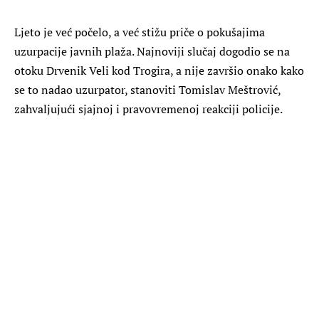
Ljeto je već počelo, a već stižu priče o pokušajima
uzurpacije javnih plaža. Najnoviji slučaj dogodio se na
otoku Drvenik Veli kod Trogira, a nije završio onako kako
se to nadao uzurpator, stanoviti Tomislav Meštrović,
zahvaljujući sjajnoj i pravovremenoj reakciji policije.