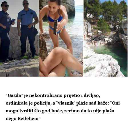
"Gazda" je nekontrolirano prijetio i divljao,
ordinirala je policija, a "vlasnik" plaže sad kaže: "Oni
mogu tvrditi što god hoće, recimo da to nije plaža
nego Betlehem"