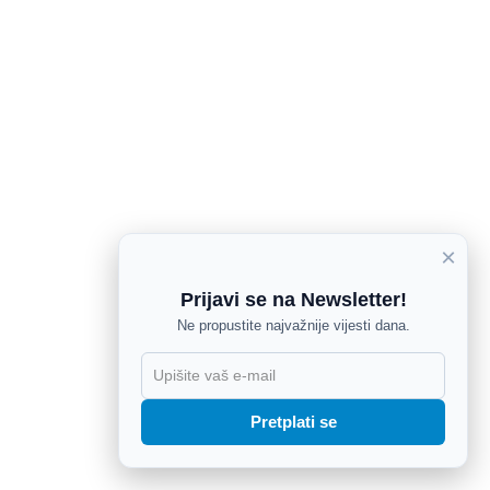
×
Prijavi se na Newsletter!
Ne propustite najvažnije vijesti dana.
X
Pretplati se