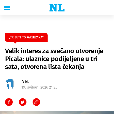
„TRIBUTE TO PARENZANA“
Velik interes za svečano otvorenje
Picala: ulaznice podijeljene u tri
sata, otvorena lista čekanja
P. N.
19. svibanj 2026 21:25