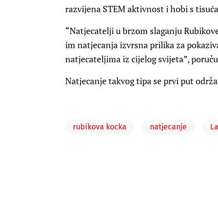
razvijena STEM aktivnost i hobi s tisuć
“Natjecatelji u brzom slaganju Rubikove 
im natjecanja izvrsna prilika za pokaziv
natjecateljima iz cijelog svijeta”, poruč
Natjecanje takvog tipa se prvi put održa
rubikova kocka
natjecanje
L