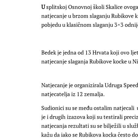
U
splitskoj Osnovnoj školi Skalice ovo
natjecanje u brzom slaganju Rubikove koc
pobjedu u klasičnom slaganju 3×3 odnij
Bedek je jedna od 13 Hrvata koji ovo lje
natjecanje slaganja Rubikove kocke u 
Natjecanje je organizirala Udruga Speed
natjecatelja iz 12 zemalja.
Sudionici su se među ostalim natjecali 
je i drugih izazova koji su testirali pre
natjecanja rezultati su se bilježili u s
kažu da iako se Rubikova kocka često do