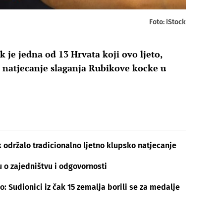
Foto: iStock
je jedna od 13 Hrvata koji ovo ljeto,
o natjecanje slaganja Rubikove kocke u
 održalo tradicionalno ljetno klupsko natjecanje
u o zajedništvu i odgovornosti
 Sudionici iz čak 15 zemalja borili se za medalje