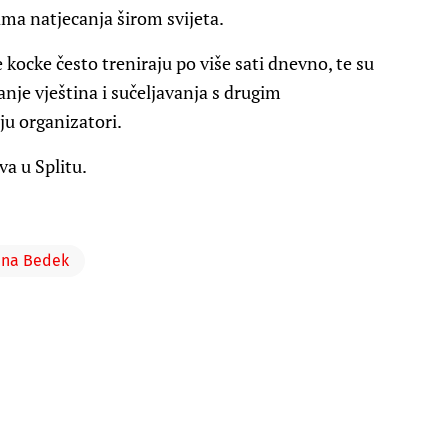
ama natjecanja širom svijeta.
kocke često treniraju po više sati dnevno, te su
anje vještina i sučeljavanja s drugim
uju organizatori.
va u Splitu.
ana Bedek