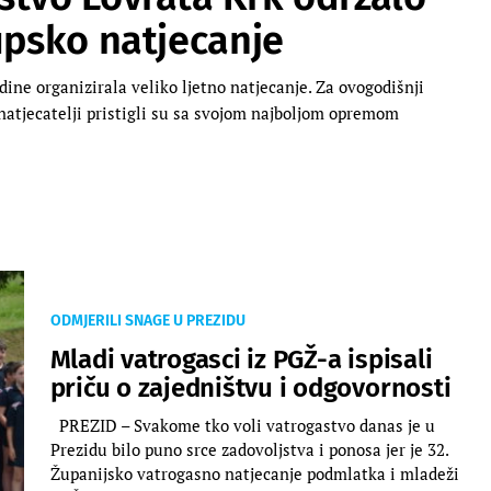
upsko natjecanje
ne organizirala veliko ljetno natjecanje. Za ovogodišnji
 natjecatelji pristigli su sa svojom najboljom opremom
ODMJERILI SNAGE U PREZIDU
Mladi vatrogasci iz PGŽ-a ispisali
priču o zajedništvu i odgovornosti
PREZID – Svakome tko voli vatrogastvo danas je u
Prezidu bilo puno srce zadovoljstva i ponosa jer je 32.
Županijsko vatrogasno natjecanje podmlatka i mladeži