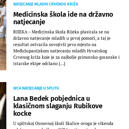
NATJECANJE MLADIH CRVENOG KRIŽA
Medicinska škola ide na državno
natjecanje
RIJEKA – Medicinska škola Rijeka plasirala se na
državno natjecanje mladih u prvoj pomoći, a taj je
rezultat ostvarila osvojivši prvo mjesto na
Međužupanijskom natjecanju mladih Hrvatskog
Crvenog križa koje je za najbolje primorsko-goranske i
istarske ekipe održano […]
WCA NATJECANJE U SPLITU
Lana Bedek pobjednica u
klasičnom slaganju Rubikove
kocke
U splitskoj Osnovnoj školi Skalice ovoga je vikenda