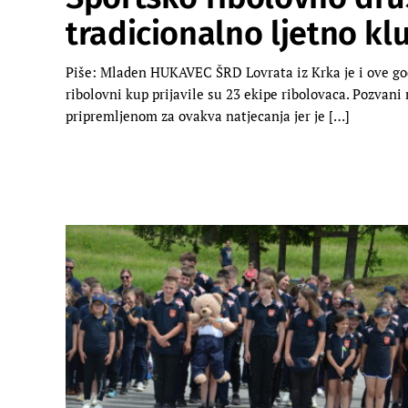
tradicionalno ljetno kl
Piše: Mladen HUKAVEC ŠRD Lovrata iz Krka je i ove godi
ribolovni kup prijavile su 23 ekipe ribolovaca. Pozvani
pripremljenom za ovakva natjecanja jer je […]