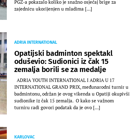
PGŽ-a pokazalo koliko je snažno osjećaj brige za
zajednicu ukorijenjen u mladima […]
ADRIA INTERNATIONAL
Opatijski badminton spektakl
oduševio: Sudionici iz čak 15
zemalja borili se za medalje
ADRIA YOUTH INTERNATIONAL I ADRIA U 17
INTERNATIONAL GRAND PRIX, međunarodni turnir u
badmintonu, održan je ovog vikenda u Opatiji okupivši
sudionike iz čak 15 zemalja. O kako se važnom
turniru radi govori podatak da je ovo […]
KARLOVAC