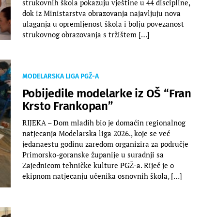
strukovnih škola pokazuju vještine u 44 discipline,
dok iz Ministarstva obrazovanja najavljuju nova
ulaganja u opremljenost škola i bolju povezanost
strukovnog obrazovanja s tržištem […]
MODELARSKA LIGA PGŽ-A
Pobijedile modelarke iz OŠ “Fran
Krsto Frankopan”
RIJEKA – Dom mladih bio je domaćin regionalnog
natjecanja Modelarska liga 2026., koje se već
jedanaestu godinu zaredom organizira za područje
Primorsko-goranske županije u suradnji sa
Zajednicom tehničke kulture PGŽ-a. Riječ je o
ekipnom natjecanju učenika osnovnih škola, […]