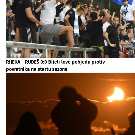
RIJEKA – RUDEŠ 0:0 Bijeli love pobjedu protiv
povratnika na startu sezone