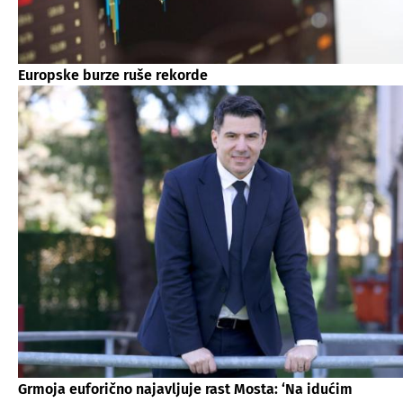
Europske burze ruše rekorde
Grmoja euforično najavljuje rast Mosta: ‘Na idućim