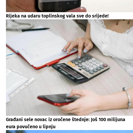
Rijeka na udaru toplinskog vala sve do srijede!
Građani sele novac iz oročene štednje: Još 100 milijuna
eura povučeno u lipnju