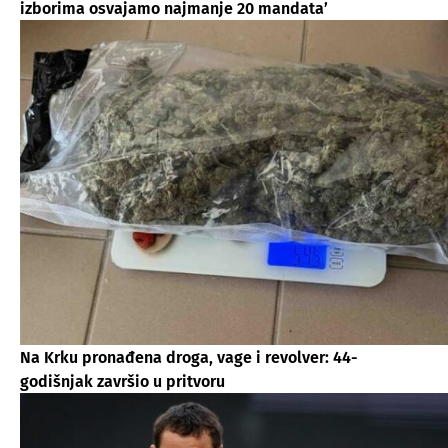
izborima osvajamo najmanje 20 mandata’
Na Krku pronađena droga, vage i revolver: 44-
godišnjak završio u pritvoru