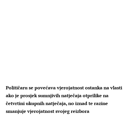
Političaru se povećava vjerojatnost ostanka na vlasti
ako je prosjek sumnjivih natječaja otprilike na
četvrtini ukupnih natječaja, no iznad te razine
smanjuje vjerojatnost svojeg reizbora