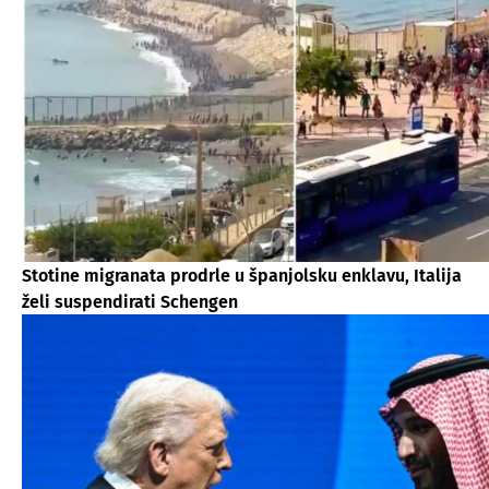
Stotine migranata prodrle u španjolsku enklavu, Italija
želi suspendirati Schengen