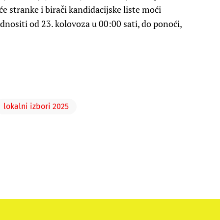
e stranke i birači kandidacijske liste moći
ositi od 23. kolovoza u 00:00 sati, do ponoći,
lokalni izbori 2025