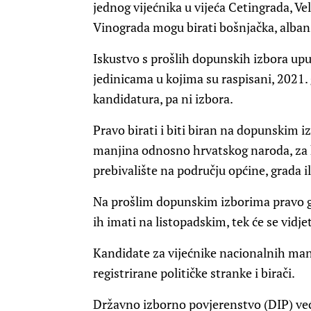
jednog vijećnika u vijeća Cetingrada, V
Vinograda mogu birati bošnjačka, alban
Iskustvo s prošlih dopunskih izbora upu
jedinicama u kojima su raspisani, 2021. 
kandidatura, pa ni izbora.
Pravo birati i biti biran na dopunskim 
manjina odnosno hrvatskog naroda, za k
prebivalište na području općine, grada il
Na prošlim dopunskim izborima pravo gla
ih imati na listopadskim, tek će se vidjet
Kandidate za vijećnike nacionalnih man
registrirane političke stranke i birači.
Državno izborno povjerenstvo (DIP) već 