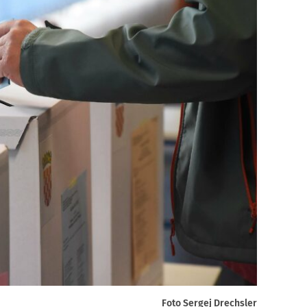
Foto Sergej Drechsler