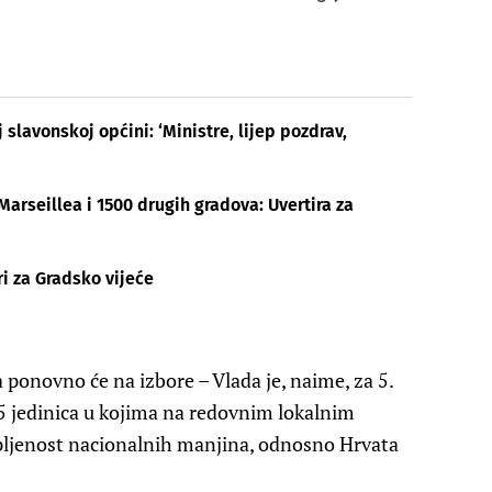
slavonskoj općini: ‘Ministre, lijep pozdrav,
Marseillea i 1500 drugih gradova: Uvertira za
i za Gradsko vijeće
 ponovno će na izbore – Vlada je, naime, za 5.
75 jedinica u kojima na redovnim lokalnim
pljenost nacionalnih manjina, odnosno Hrvata