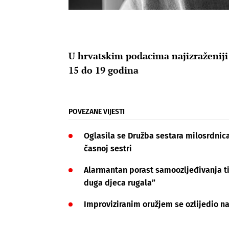
U hrvatskim podacima najizraženiji
15 do 19 godina
POVEZANE VIJESTI
Oglasila se Družba sestara milosrdnica 
časnoj sestri
Alarmantan porast samoozljeđivanja ti
duga djeca rugala”
Improviziranim oružjem se ozlijedio na