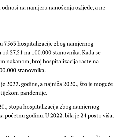
ra odnosi na namjeru nanošenja ozljede, a ne
u 7563 hospitalizacije zbog namjernog
 od 27,51 na 100.000 stanovnika. Kada se
m nakanom, broj hospitalizacija raste na
100.000 stanovnika.
 je 2022. godine, a najniža 2020., što je moguće
 tijekom pandemije.
0., stopa hospitalizacija zbog namjernog
a početnu godinu. U 2022. bila je 24 posto viša,