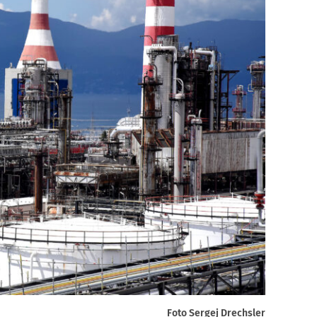
Foto Sergej Drechsler