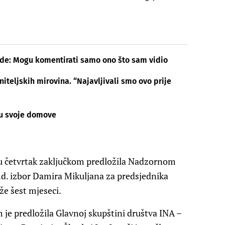
e: Mogu komentirati samo ono što sam vidio
teljskih mirovina. “Najavljivali smo ovo prije
 su svoje domove
 u četvrtak zaključkom predložila Nadzornom
.d. izbor Damira Mikuljana za predsjednika
e šest mjeseci.
 je predložila Glavnoj skupštini društva INA –