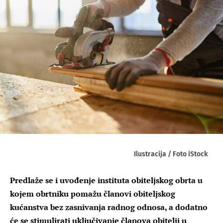
Ilustracija / Foto iStock
Predlaže se i uvođenje instituta obiteljskog obrta u
kojem obrtniku pomažu članovi obiteljskog
kućanstva bez zasnivanja radnog odnosa, a dodatno
će se stimulirati uključivanje članova obitelji u