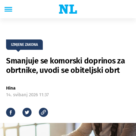
IZMJENE ZAKONA
Smanjuje se komorski doprinos za
obrtnike, uvodi se obiteljski obrt
Hina
14. svibanj 2026 11:37