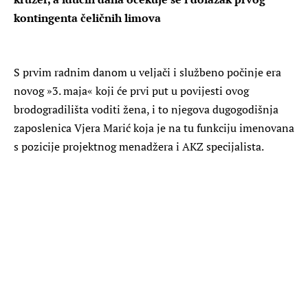
kontingenta čeličnih limova
S prvim radnim danom u veljači i službeno počinje era
novog »3. maja« koji će prvi put u povijesti ovog
brodogradilišta voditi žena, i to njegova dugogodišnja
zaposlenica Vjera Marić koja je na tu funkciju imenovana
s pozicije projektnog menadžera i AKZ specijalista.