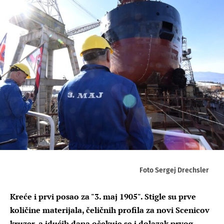
Foto Sergej Drechsler
Kreće i prvi posao za "3. maj 1905". Stigle su prve
količine materijala, čeličnih profila za novi Scenicov
kruzer, a idućih dana očekuje se i dolazak prvog