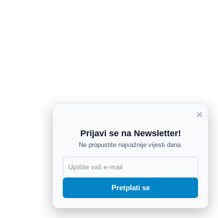
×
Prijavi se na Newsletter!
Ne propustite najvažnije vijesti dana.
X
Pretplati se