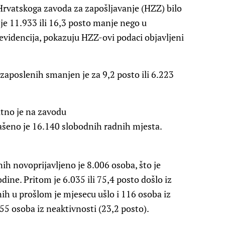
Hrvatskoga zavoda za zapošljavanje (HZZ) bilo
 je 11.933 ili 16,3 posto manje nego u
 evidencija, pokazuju HZZ-ovi podaci objavljeni
zaposlenih smanjen je za 9,2 posto ili 6.223
tno je na zavodu
lašeno je 16.140 slobodnih radnih mjesta.
ih novoprijavljeno je 8.006 osoba, što je
ine. Pritom je 6.035 ili 75,4 posto došlo iz
ih u prošlom je mjesecu ušlo i 116 osoba iz
55 osoba iz neaktivnosti (23,2 posto).