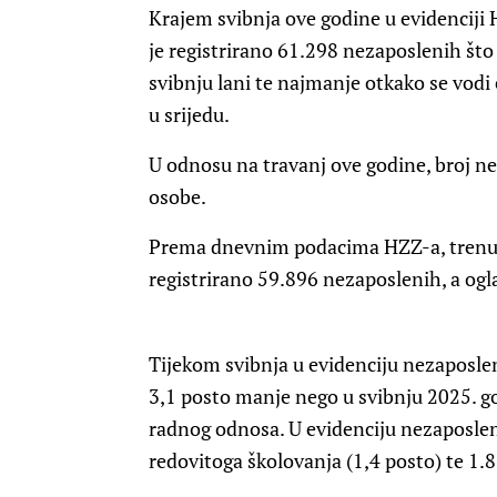
Krajem svibnja ove godine u evidenciji 
je registrirano 61.298 nezaposlenih što
svibnju lani te najmanje otkako se vodi
u srijedu.
U odnosu na travanj ove godine, broj ne
osobe.
Prema dnevnim podacima HZZ-a, trenu
registrirano 59.896 nezaposlenih, a og
Tijekom svibnja u evidenciju nezaposlen
3,1 posto manje nego u svibnju 2025. god
radnog odnosa. U evidenciju nezaposlen
redovitoga školovanja (1,4 posto) te 1.8