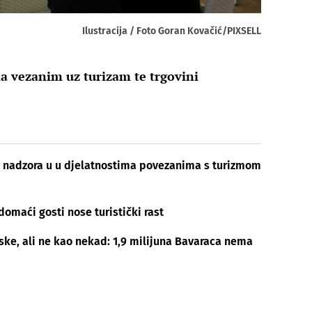
Ilustracija / Foto Goran Kovačić/PIXSELL
ma vezanim uz turizam te trgovini
ih nadzora u u djelatnostima povezanima s turizmom
domaći gosti nose turistički rast
ske, ali ne kao nekad: 1,9 milijuna Bavaraca nema