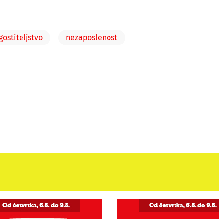
gostiteljstvo
nezaposlenost