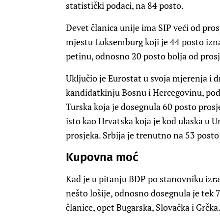
statistički podaci, na 84 posto.
Devet članica unije ima SIP veći od pr
mjestu Luksemburg koji je 44 posto izna
petinu, odnosno 20 posto bolja od prosj
Uključio je Eurostat u svoja mjerenja i 
kandidatkinju Bosnu i Hercegovinu, pod
Turska koja je dosegnula 60 posto prosje
isto kao Hrvatska koja je kod ulaska u U
prosjeka. Srbija je trenutno na 53 posto
Kupovna moć
Kad je u pitanju BDP po stanovniku izra
nešto lošije, odnosno dosegnula je tek 7
članice, opet Bugarska, Slovačka i Grčka