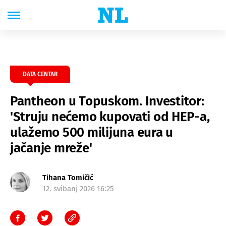
DATA CENTAR
Pantheon u Topuskom. Investitor:
'Struju nećemo kupovati od HEP-a,
ulažemo 500 milijuna eura u
jačanje mreže'
Tihana Tomičić
12. svibanj 2026 16:25