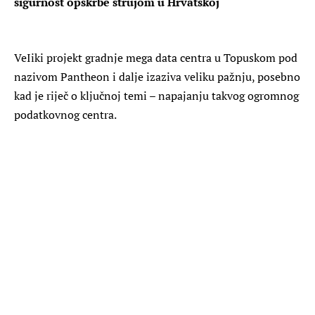
sigurnost opskrbe strujom u Hrvatskoj
VeIiki projekt gradnje mega data centra u Topuskom pod
nazivom Pantheon i dalje izaziva veliku pažnju, posebno
kad je riječ o ključnoj temi – napajanju takvog ogromnog
podatkovnog centra.