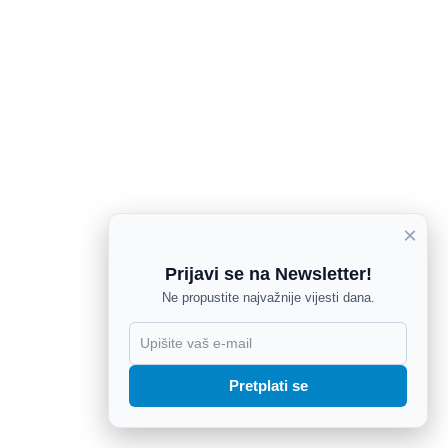
×
Prijavi se na Newsletter!
Ne propustite najvažnije vijesti dana.
X
Pretplati se