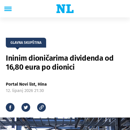
GLAVNA SKUPŠTINA
Ininim dioničarima dividenda od
16,80 eura po dionici
Portal Novi list, Hina
12. lipanj 2026 21:30