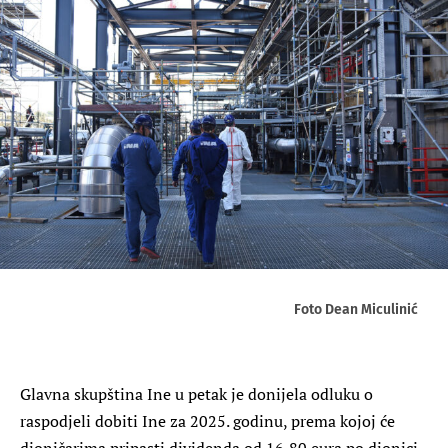
Foto Dean Miculinić
Glavna skupština Ine u petak je donijela odluku o
raspodjeli dobiti Ine za 2025. godinu, prema kojoj će
dioničarima pripasti dividenda od 16,80 eura po dionici.