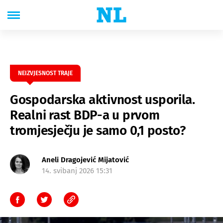
NEIZVJESNOST TRAJE
Gospodarska aktivnost usporila.
Realni rast BDP-a u prvom
tromjesječju je samo 0,1 posto?
Aneli Dragojević Mijatović
14. svibanj 2026 15:31