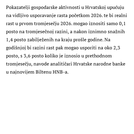
Pokazatelji gospodarske aktivnosti u Hrvatskoj upućuju
na vidljivo usporavanje rasta početkom 2026. te bi realni
rast u prvom tromjesečju 2026. mogao iznositi samo 0,1
posto na tromjesečnoj razini, a nakon iznimno snažnih
1,4 posto zabilježenih na kraju prošle godine. Na
godišnjoj bi razini rast pak mogao usporiti na oko 2,3
posto, s 3,6 posto koliko je iznosio u prethodnom
tromjesečju, navode analitičari Hrvatske narodne banke
u najnovijem Biltenu HNB-a.