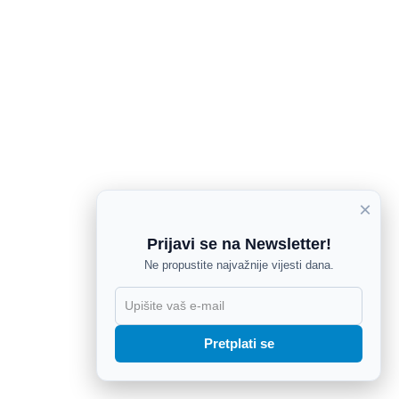
×
Prijavi se na Newsletter!
Ne propustite najvažnije vijesti dana.
X
Pretplati se