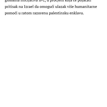
pritisak na Izrael da omogući ulazak više humanitarne
pomoći u ratom razorenu palestinsku enklavu.