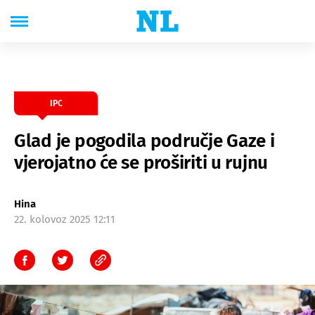
IPC
Glad je pogodila područje Gaze i
vjerojatno će se proširiti u rujnu
Hina
22. kolovoz 2025 12:11