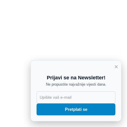
×
Prijavi se na Newsletter!
Ne propustite najvažnije vijesti dana.
X
Pretplati se