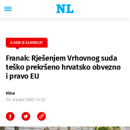
A GDJE JE GLAVNICA?
Franak: Rješenjem Vrhovnog suda
teško prekršeno hrvatsko obvezno
i pravo EU
Hina
23. srpanj 2025 14:22