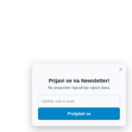
×
Prijavi se na Newsletter!
Ne propustite najvažnije vijesti dana.
X
Pretplati se