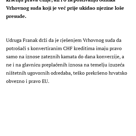
Vrhovnog suda koji je već prije ukidao njezine loše
presude.
Udruga Franak drži da je rješenjem Vrhovnog suda da
potrošači s konvertiranim CHF kreditima imaju pravo
samo na iznose zateznih kamata do dana konverzije, a
ne i na glavnicu preplaćenih iznosa na temelju izuzeća
ništetnih ugovornih odredaba, teško prekršeno hrvatsko
obvezno i pravo EU.