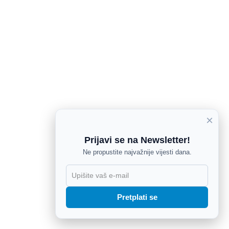
×
Prijavi se na Newsletter!
Ne propustite najvažnije vijesti dana.
X
Pretplati se