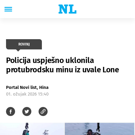
ROVINJ
Policija uspješno uklonila
protubrodsku minu iz uvale Lone
Portal Novi list, Hina
01. ožujak 2026 15:40