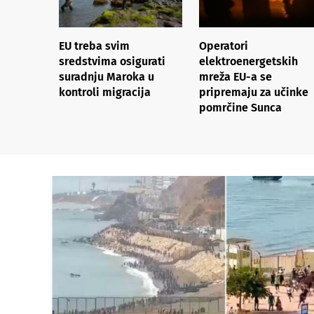
EU treba svim
Operatori
sredstvima osigurati
elektroenergetskih
suradnju Maroka u
mreža EU-a se
kontroli migracija
pripremaju za učinke
pomrčine Sunca