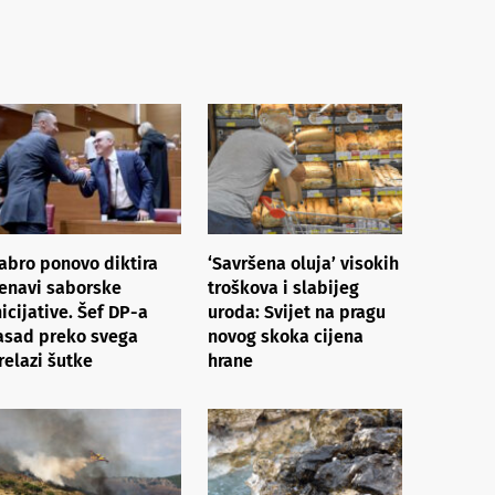
abro ponovo diktira
‘Savršena oluja’ visokih
enavi saborske
troškova i slabijeg
nicijative. Šef DP-a
uroda: Svijet na pragu
asad preko svega
novog skoka cijena
relazi šutke
hrane