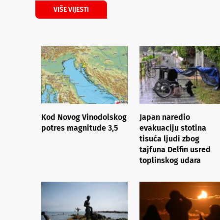
VIŠE VIJESTI
Kod Novog Vinodolskog
Japan naredio
potres magnitude 3,5
evakuaciju stotina
tisuća ljudi zbog
tajfuna Delfin usred
toplinskog udara