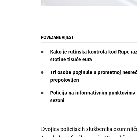
POVEZANE VIJESTI
Kako je rutinska kontrola kod Rupe raz
stotine tisuće eura
Tri osobe poginule u prometnoj nesre
prepolovljen
Policija na informativnim punktovima p
sezoni
Dvojica policijskih službenika osumnjič