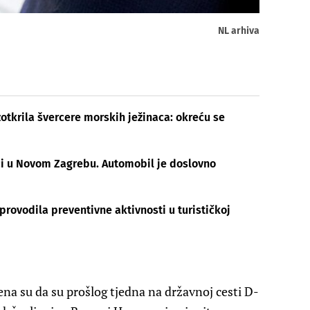
NL arhiva
otkrila švercere morskih ježinaca: okreću se
ći u Novom Zagrebu. Automobil je doslovno
rovodila preventivne aktivnosti u turističkoj
ena su da su prošlog tjedna na državnoj cesti D-