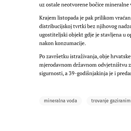
uz ostale neotvorene bočice mineralne 
Krajem listopada je pak prilikom vraća
distribucijskoj tvrtki bez njihovog nadzo
ugostiteljski objekt gdje je stavljena u 
nakon konzumacije.
Po završetku istraživanja, obje hrvatsk
mjerodavnom državnom odvjetništvu za 
sigurnosti, a 39-godišnjakinja je i pre
mineralna voda
trovanje gazirani