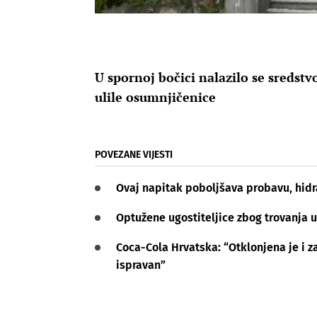
U spornoj bočici nalazilo se sredstv
ulile osumnjičenice
POVEZANE VIJESTI
Ovaj napitak poboljšava probavu, hidrac
Optužene ugostiteljice zbog trovanja u 
Coca-Cola Hrvatska: “Otklonjena je i 
ispravan”