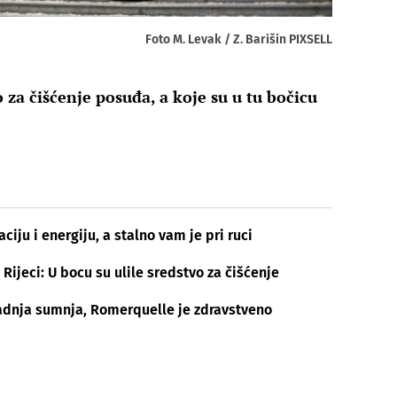
Foto M. Levak / Z. Barišin PIXSELL
o za čišćenje posuđa, a koje su u tu bočicu
iju i energiju, a stalno vam je pri ruci
Rijeci: U bocu su ulile sredstvo za čišćenje
zadnja sumnja, Romerquelle je zdravstveno