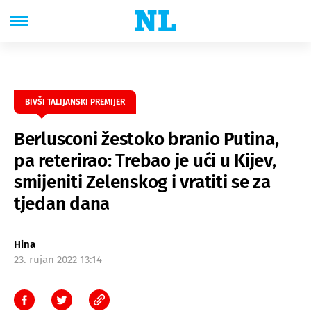
BIVŠI TALIJANSKI PREMIJER
Berlusconi žestoko branio Putina,
pa reterirao: Trebao je ući u Kijev,
smijeniti Zelenskog i vratiti se za
tjedan dana
Hina
23. rujan 2022 13:14