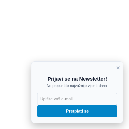
×
Prijavi se na Newsletter!
Ne propustite najvažnije vijesti dana.
X
Pretplati se