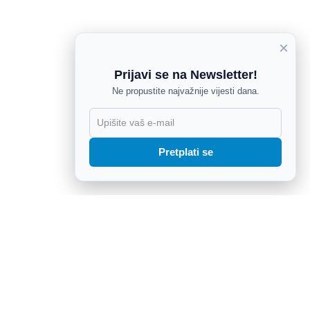
×
Prijavi se na Newsletter!
Ne propustite najvažnije vijesti dana.
X
Pretplati se