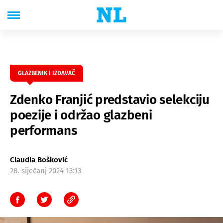
GLAZBENIK I IZDAVAČ
Zdenko Franjić predstavio selekciju
poezije i održao glazbeni
performans
Claudia Bošković
28. siječanj 2024 13:13