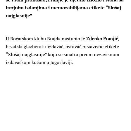
brojnim izdanjima i memorabilijama etikete “Slušaj
najglasnije”
U Boćarskom klubu Brajda nastupio je
Zdenko
Franjić
,
hrvatski glazbenik i izdavač, osnivač nezavisne etikete
“Slušaj najglasnije” koju se smatra prvom nezavisnom
izdavačkom kućom u Jugoslaviji.