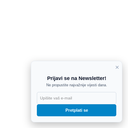
×
Prijavi se na Newsletter!
Ne propustite najvažnije vijesti dana.
X
Pretplati se