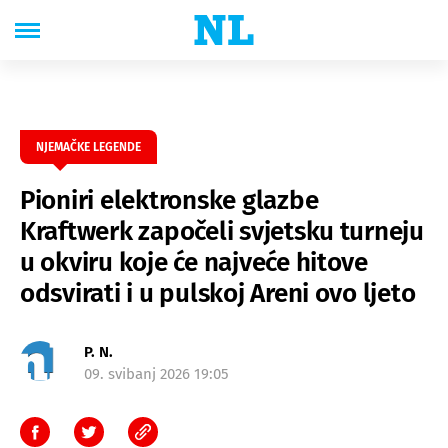
NJEMAČKE LEGENDE
Pioniri elektronske glazbe
Kraftwerk započeli svjetsku turneju
u okviru koje će najveće hitove
odsvirati i u pulskoj Areni ovo ljeto
P. N.
09. svibanj 2026 19:05