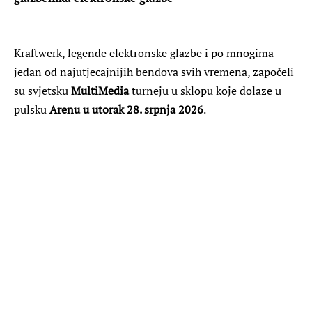
Kraftwerk, legende elektronske glazbe i po mnogima
jedan od najutjecajnijih bendova svih vremena, započeli
su svjetsku
MultiMedia
turneju u sklopu koje dolaze u
pulsku
Arenu u utorak 28. srpnja 2026
.