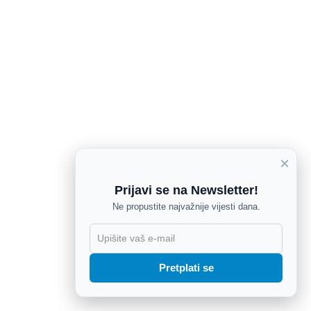
×
Prijavi se na Newsletter!
Ne propustite najvažnije vijesti dana.
X
Pretplati se