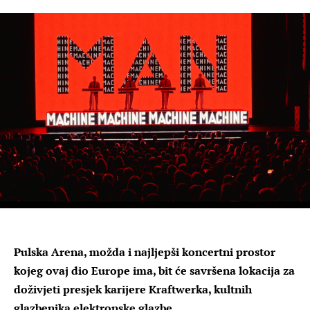
Pulska Arena, možda i najljepši koncertni prostor
kojeg ovaj dio Europe ima, bit će savršena lokacija za
doživjeti presjek karijere Kraftwerka, kultnih
glazbenika elektronske glazbe