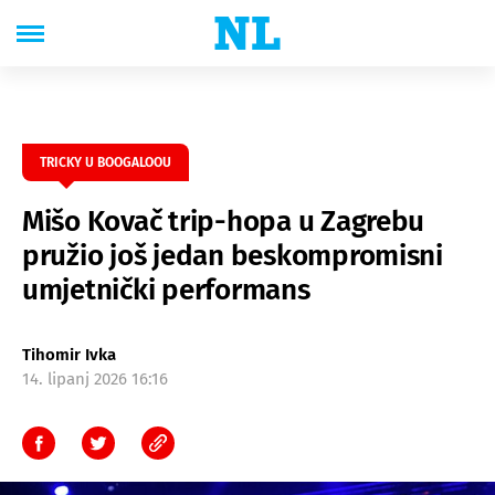
TRICKY U BOOGALOOU
Mišo Kovač trip-hopa u Zagrebu
pružio još jedan beskompromisni
umjetnički performans
Tihomir Ivka
14. lipanj 2026 16:16