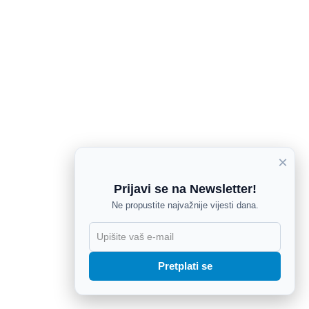
×
Prijavi se na Newsletter!
Ne propustite najvažnije vijesti dana.
X
Pretplati se