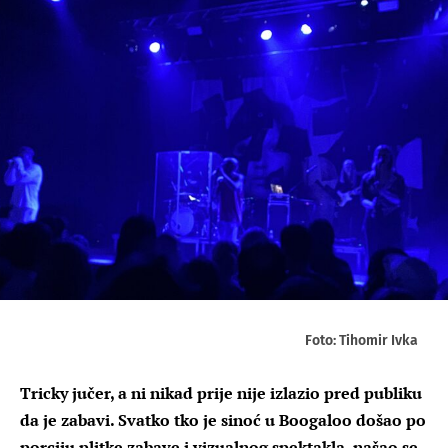
Foto: Tihomir Ivka
Tricky jučer, a ni nikad prije nije izlazio pred publiku
da je zabavi. Svatko tko je sinoć u Boogaloo došao po
porciju plitke zabave i vizualnog spektakla, našao se