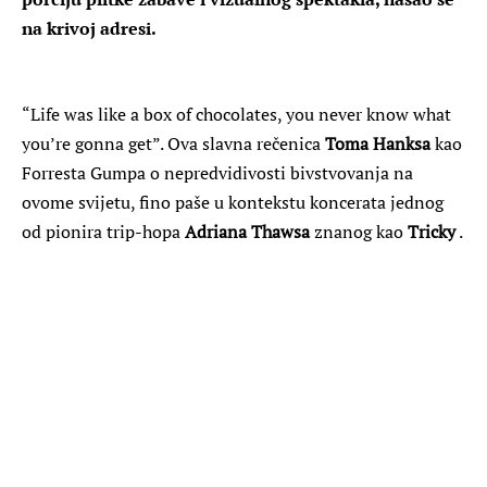
na krivoj adresi.
“Life was like a box of chocolates, you never know what
you’re gonna get”. Ova slavna rečenica
Toma Hanksa
kao
Forresta Gumpa o nepredvidivosti bivstvovanja na
ovome svijetu, fino paše u kontekstu koncerata jednog
od pionira trip-hopa
Adriana Thawsa
znanog kao
Tricky
.