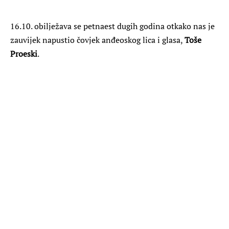
16.10. obilježava se petnaest dugih godina otkako nas je
zauvijek napustio čovjek anđeoskog lica i glasa,
Toše
Proeski
.