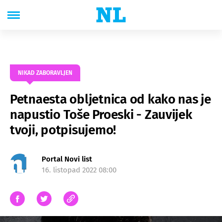
NIKAD ZABORAVLJEN
Petnaesta obljetnica od kako nas je
napustio Toše Proeski - Zauvijek
tvoji, potpisujemo!
Portal Novi list
16. listopad 2022 08:00