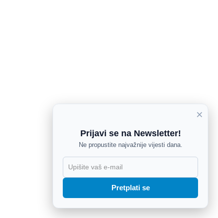
×
Prijavi se na Newsletter!
Ne propustite najvažnije vijesti dana.
X
Pretplati se