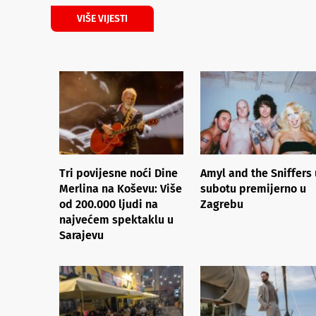
VIŠE VIJESTI
Tri povijesne noći Dine
Amyl and the Sniffers 
Merlina na Koševu: Više
subotu premijerno u
od 200.000 ljudi na
Zagrebu
najvećem spektaklu u
Sarajevu