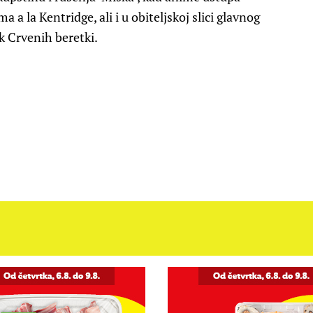
a la Kentridge, ali i u obiteljskoj slici glavnog
k Crvenih beretki.