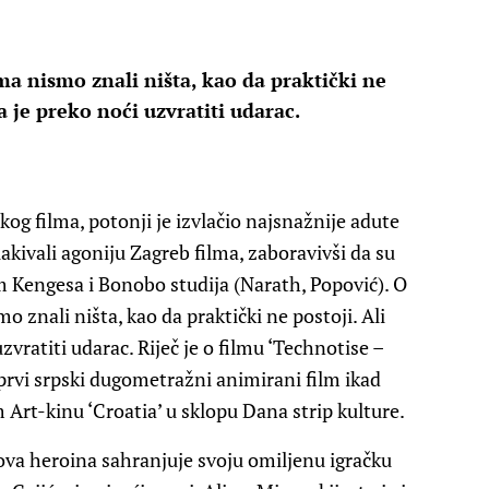
ma nismo znali ništa, kao da praktički ne
a je preko noći uzvratiti udarac.
g filma, potonji je izvlačio najsnažnije adute
lakivali agoniju Zagreb filma, zaboravivši da su
om Kengesa i Bonobo studija (Narath, Popović). O
o znali ništa, kao da praktički ne postoji. Ali
zvratiti udarac. Riječ je o filmu ‘Technotise –
 prvi srpski dugometražni animirani film ikad
m Art-kinu ‘Croatia’ u sklopu Dana strip kulture.
va heroina sahranjuje svoju omiljenu igračku