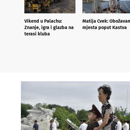
Vikend u Palachu:
Matija Cvek: Obožava
Znanje, igra i glazba na
mjesta poput Kastva
terasi kluba